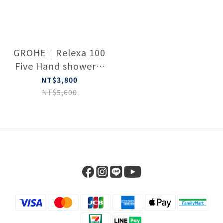
GROHE｜Relexa 100
Five Hand shower 5
sprays 28796000
NT$3,800
NT$5,600