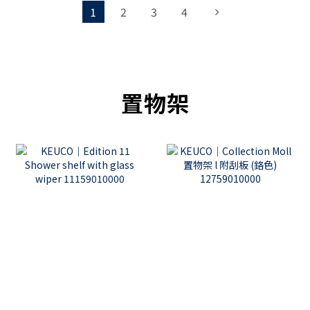
1
2
3
4
置物架