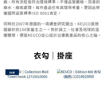
廠，所有流程皆符合環境標準，不僅品管嚴格、完善的
廢水、廢氣處理，每件產品也有其環保考量，更因此榮
獲國際品質標準ISO 9001肯定。
同時在2007年德國的一項調查研究選出，KEUCO是德
國最好的100家雇主之一。對於員工、社會及地球的溫
暖關懷，便是KEUCO從心設計出優異產品的核心之鑰。
衣勾｜掛座
86折