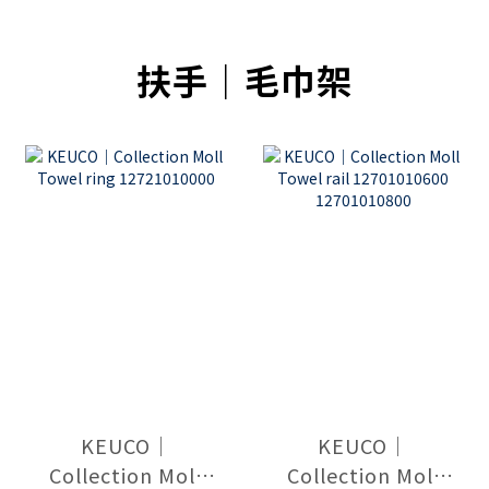
扶手｜毛巾架
KEUCO｜
KEUCO｜
Collection Moll
Collection Moll