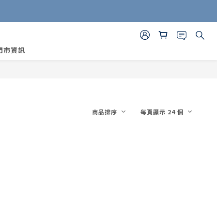
門市資訊
商品排序
每頁顯示 24 個