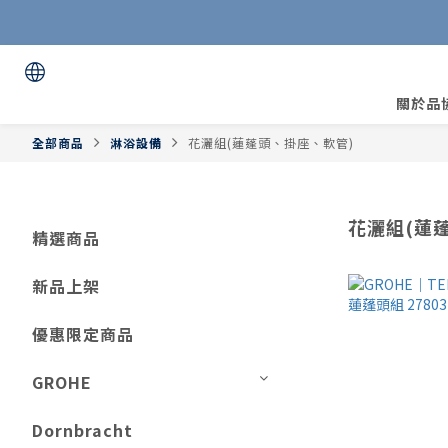
關於品
全部商品
淋浴設備
花灑組(蓮蓬頭、掛座、軟管)
花灑組(蓮
精選商品
新品上架
優惠限定商品
GROHE
Dornbracht