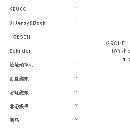
KEUCO
Villeroy&Boch
HOESCH
GROHE｜
Zehnder
100 
278
NT
蓮蓬頭系列
面盆龍頭
浴缸龍頭
淋浴設備
備品