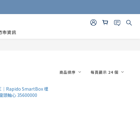
門市資訊
商品排序
每頁顯示 24 個