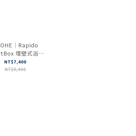
OHE｜Rapido
rtBox 埋壁式浴用
軸心 35600000
NT$7,400
NT$9,400