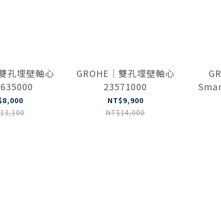
｜雙孔埋壁軸心
GROHE｜雙孔埋壁軸心
GR
635000
23571000
Sma
龍頭
$8,000
NT$9,900
13,100
NT$14,000