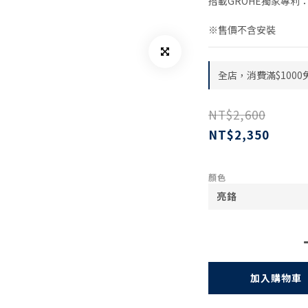
搭載GROHE獨家專利：S
※售價不含安裝
全店，消費滿$1000
NT$2,600
NT$2,350
顏色
加入購物車