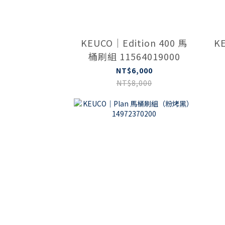
KEUCO｜Edition 400 馬
KE
桶刷組 11564019000
NT$6,000
NT$8,000