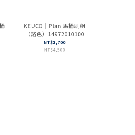
馬桶
KEUCO｜Plan 馬桶刷組
（鉻色）14972010100
NT$3,700
NT$4,500