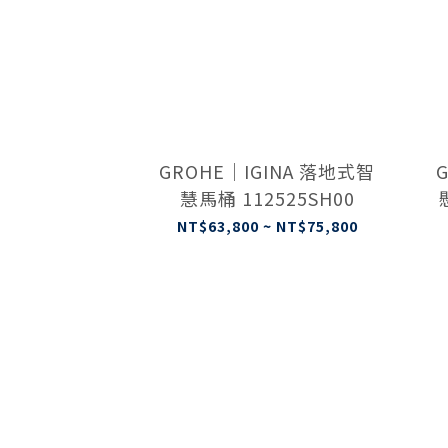
GROHE｜IGINA 落地式智
G
慧馬桶 112525SH00
S
NT$63,800 ~ NT$75,800