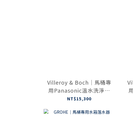
Villeroy & Boch｜馬桶專
V
用Panasonic溫水洗淨便
用
座（遙控板）白色
NT$15,300