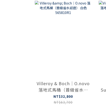
Villeroy & Boch｜O.novo
落地式馬桶（普級省水認
S
證） 白色 565810R1
桶
NT$32,800
NT$63,700