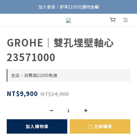
加入會員｜即享$100元購物金🛍️
加入會員｜即享$100元購物金🛍️
安裝維修服務｜Line ID @885wywfl
好友募集中｜官方Line ID @746aztjp
GROHE｜雙孔埋壁軸心
加入會員｜即享$100元購物金🛍️
23571000
全店，消費滿$1000免運
NT$9,900
NT$14,000
加入購物車
立即購買