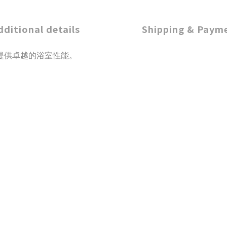
dditional details
Shipping & Paym
裝並提供卓越的浴室性能。