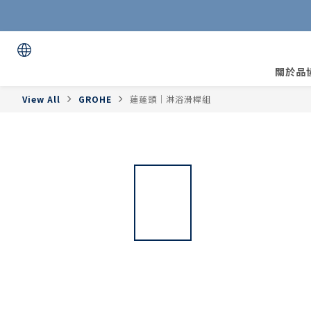
關於品
View All
GROHE
蓮蓬頭｜淋浴滑桿組