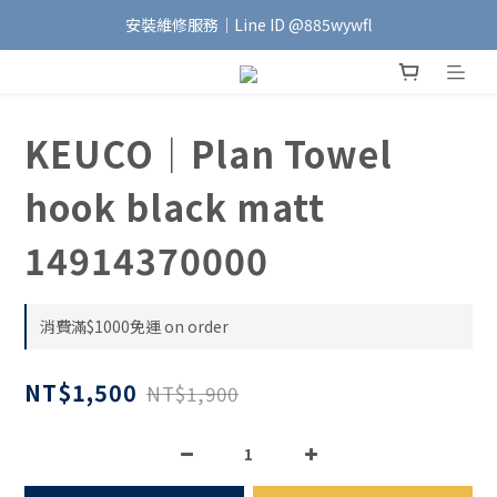
安裝維修服務｜Line ID @885wywfl
加入會員｜即享$100元購物金🛍️
好友募集中｜官方Line ID @746aztjp
加入會員｜即享$100元購物金🛍️
KEUCO｜Plan Towel
hook black matt
14914370000
消費滿$1000免運 on order
NT$1,500
NT$1,900