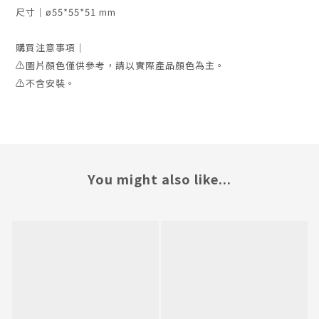
尺寸｜ø55*55*51 mm
購買注意事項｜
⚠️圖片顏色僅供參考，請以實際產品顏色為主。
⚠️不含安裝。
You might also like...