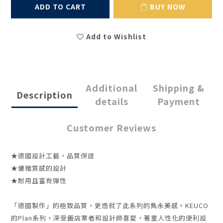
ADD TO CART
BUY NOW
Add to Wishlist
Additional
Shipping &
Description
details
Payment
Customer Reviews
★德國設計工藝，品質保證
★優雅質感的設計
★耐用且富有彈性
「德國製作」的極致品質，更造就了此系列的雋永美感。KEUCO
的Plan系列，深受飯店業者和設計師喜愛，著重人性化的便利設