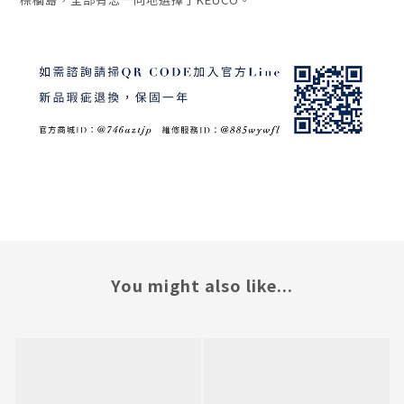
You might also like...