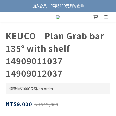
加入會員｜即享$100元購物金🛍️
加入會員｜即享$100元購物金🛍️
安裝維修服務｜Line ID @885wywfl
好友募集中｜官方Line ID @746aztjp
KEUCO｜Plan Grab bar
加入會員｜即享$100元購物金🛍️
135° with shelf
14909011037
14909012037
消費滿$1000免運 on order
NT$9,000
NT$12,000