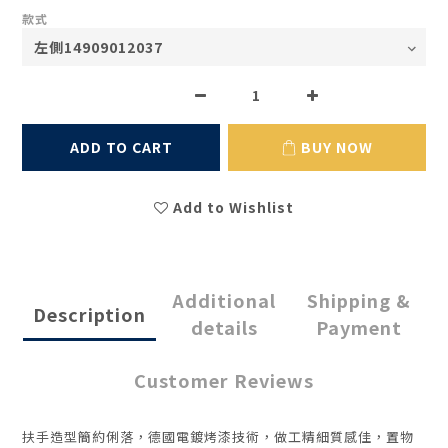
款式
ADD TO CART
BUY NOW
Add to Wishlist
Additional
Shipping &
Description
details
Payment
Customer Reviews
扶手造型簡約俐落，德國電鍍烤漆技術，
做工精細質感佳
，
置物