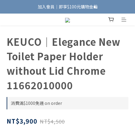
加入會員｜即享$100元購物金🛍️
加入會員｜即享$100元購物金🛍️
安裝維修服務｜Line ID @885wywfl
好友募集中｜官方Line ID @746aztjp
KEUCO｜Elegance New
加入會員｜即享$100元購物金🛍️
Toilet Paper Holder
without Lid Chrome
11662010000
消費滿$1000免運 on order
NT$3,900
NT$4,500