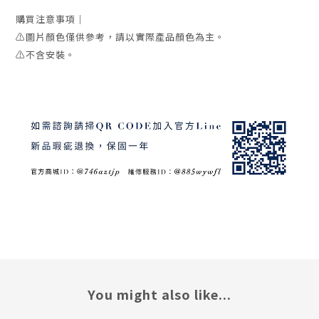
購買注意事項｜
⚠️圖片顏色僅供參考，請以實際產品顏色為主。
⚠️不含安裝。
You might also like...