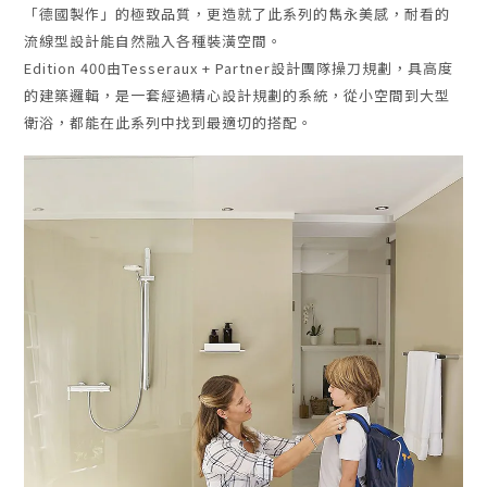
「德國製作」的極致品質，更造就了此系列的雋永美感，耐看的
流線型設計能自然融入各種裝潢空間。
Edition 400由Tesseraux + Partner設計團隊操刀規劃，具高度
的建築邏輯，是一套經過精心設計規劃的系統，從小空間到大型
衛浴，都能在此系列中找到最適切的搭配。