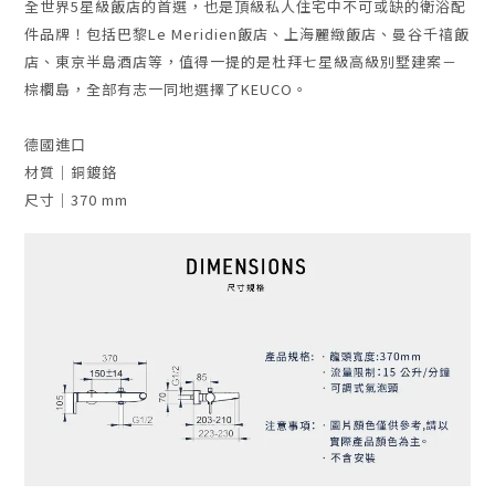
全世界5星級飯店的首選，也是頂級私人住宅中不可或缺的衛浴配
件品牌！包括巴黎Le Meridien飯店、上海麗緻飯店、曼谷千禧飯
店、東京半島酒店等，值得一提的是杜拜七星級高級別墅建案－
棕櫚島，全部有志一同地選擇了KEUCO。
德國進口
材質｜銅鍍鉻
尺寸｜370 mm