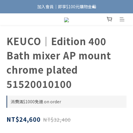
加入會員｜即享$100元購物金🛍️
加入會員｜即享$100元購物金🛍️
安裝維修服務｜Line ID @885wywfl
好友募集中｜官方Line ID @746aztjp
KEUCO｜Edition 400
加入會員｜即享$100元購物金🛍️
Bath mixer AP mount
chrome plated
51520010100
消費滿$1000免運 on order
NT$24,600
NT$32,400