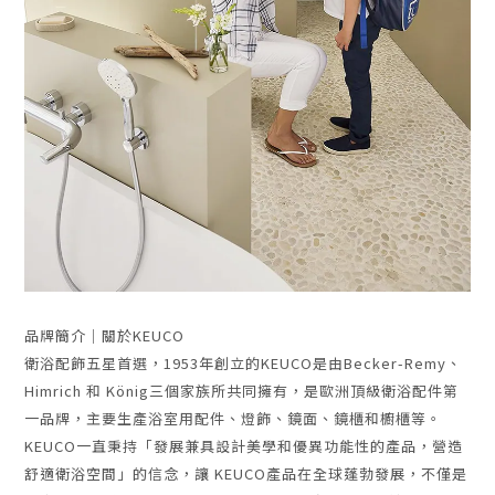
品牌簡介｜關於KEUCO
衛浴配飾五星首選，
1953年創立的KEUCO是由Becker-Remy、
Himrich 和 König三個家族所共同擁有，
是歐洲頂級衛浴配件第
一品牌，主要生產浴室用配件、燈飾、鏡面、鏡櫃和櫥櫃等。
KEUCO一直秉持「發展兼具設計美學和優異功能性的產品，營造
舒適衛浴空間」的信念，讓 KEUCO產品在全球蓬勃發展，不僅是