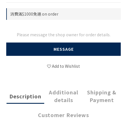
消費滿$1000免運 on order
Please message the shop owner for order details.
MESSAGE
Add to Wishlist
Additional
Shipping &
Description
details
Payment
Customer Reviews