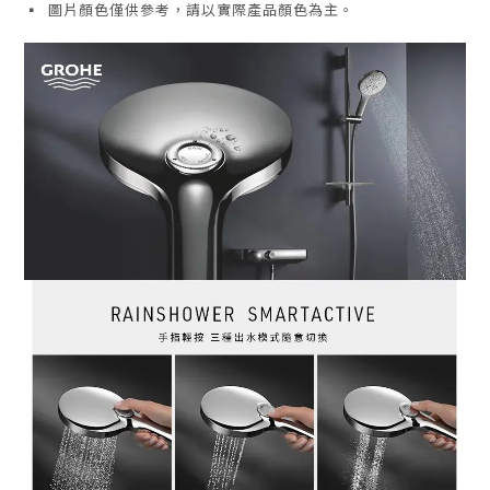
▪ 圖片顏色僅供參考，請以實際產品顏色為主。