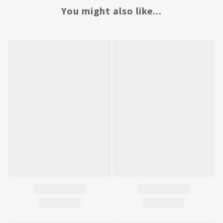
You might also like...