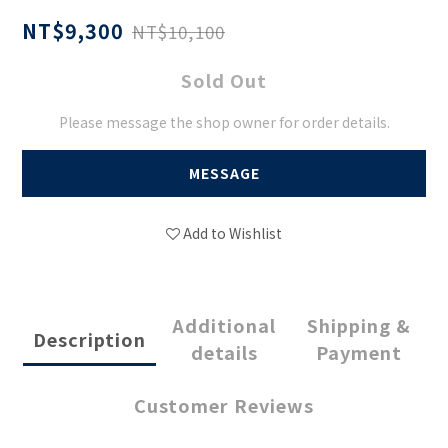
NT$9,300
NT$10,100
Sold Out
Please message the shop owner for order details.
MESSAGE
Add to Wishlist
Additional
Shipping &
Description
details
Payment
Customer Reviews