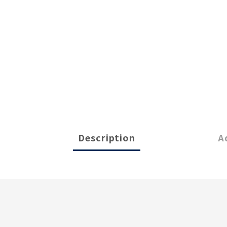
Description
A