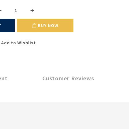
T
BUY NOW
Add to Wishlist
ent
Customer Reviews