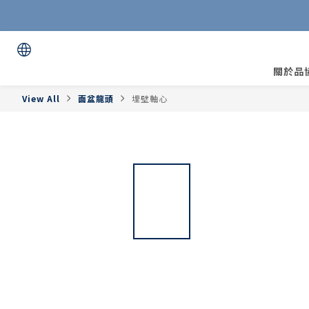
關於品
View All
面盆龍頭
埋壁軸心