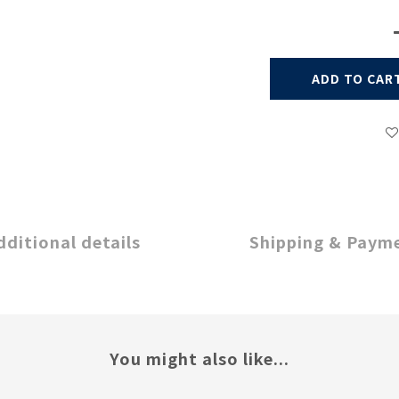
ADD TO CAR
dditional details
Shipping & Paym
You might also like...