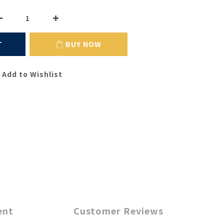
T
BUY NOW
Add to Wishlist
ent
Customer Reviews