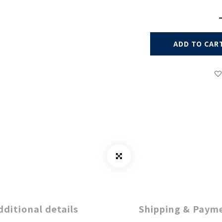
ADD TO CAR
dditional details
Shipping & Paym