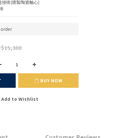
操控技術(德製陶瓷軸心)
技術
order
$15,300
T
BUY NOW
Add to Wishlist
ent
Customer Reviews