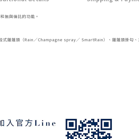
觀和無與倫比的功能。
 三段式蓮蓬頭（Rain／Champagne spray／ SmartRain）、
蓮蓬頭掛勾、