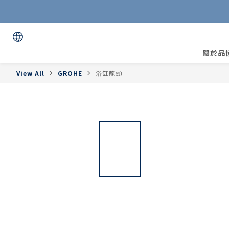
關於品
View All
GROHE
浴缸龍頭