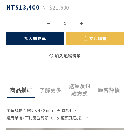
NT$13,400
NT$21,500
加入購物車
立即購買
加入追蹤清單
送貨及付
商品描述
了解更多
顧客評價
款方式
產品規格：
600 x 470 mm
，有溢水孔。
適用單槍
/
三孔面盆龍頭（中央龍頭孔已挖）。