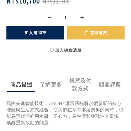
NT$10,700
NT$11,300
加入購物車
立即購買
加入追蹤清單
送貨及付
商品描述
了解更多
顧客評價
款方式
藉由先進智能技術，GROHE淋浴系統將永續發展的核心
理念與生活方式結合，使人們在享有淋浴樂趣的同時，也
能為實踐節約用水盡一份心力，為生活和地球注入泉源，
喚醒重新啟動的能量。