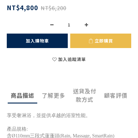
NT$4,800
NT$6,200
加入購物車
立即購買
加入追蹤清單
送貨及付
商品描述
了解更多
顧客評價
款方式
享受奢淋浴，並提供卓越的浴室性能。
產品規格:
含Ø110mm三段式蓮蓬頭(Rain, Massage, SmartRain)