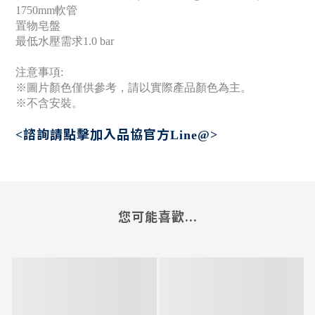
1750mm軟管
置物皂盤
最低水壓需求1.0 bar
注意事項:
※圖片顏色僅供參考，請以實際產品顏色為主。
※不含安裝。
諮詢請點擊加入
品協官方
<
Line@>
您可能喜歡...