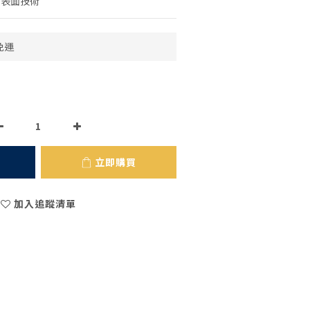
抗菌表面技術
免運
立即購買
加入追蹤清單