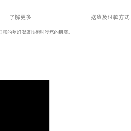
了解更多
送貨及付款方式
細膩的夢幻潔膚技術呵護您的肌膚。