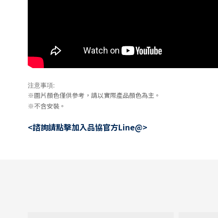
注意事項:
※圖片顏色僅供參考，請以實際產品顏色為主。
※不含安裝。
<諮詢請點擊加入品協官方Line@>