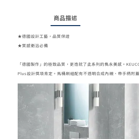
商品描述
★德國設計工藝，
品質保證
★質感衛浴必備
「德國製作」的極致品質，更造就了此系列的雋永美感。KEUC
Plus設計獎項肯定。
馬桶刷組配有不透明合成內襯、帶手柄附