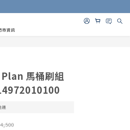
門市資訊
立即購買
｜Plan 馬桶刷組
972010100
免運
4,500