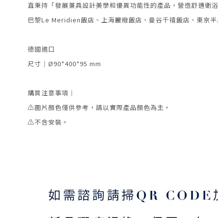
直秉持「發展兼具設計美學和優異功能性的產品，營造舒適衛浴
巴黎Le Meridien飯店、上海麗緻飯店、曼谷千禧飯店、
德國進口
尺寸｜Ø90*400*95
mm
購買注意事項｜
⚠️
圖片顏色僅供參考
，請以實際產品顏色為主。
⚠️不含安裝。