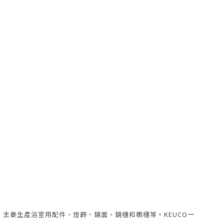
，主要生產浴室用配件、燈飾、鏡面、鏡櫃和櫥櫃等。
KEUCO一