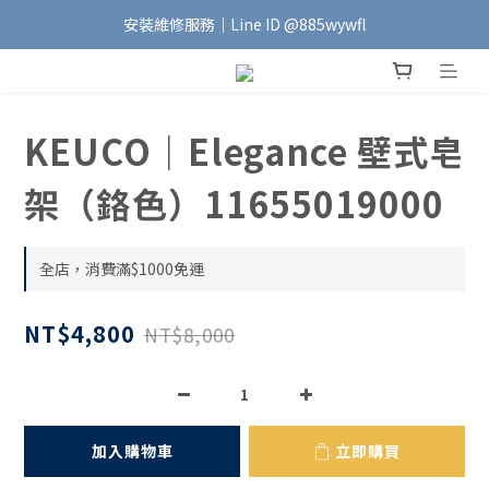
安裝維修服務｜Line ID @885wywfl
加入會員｜即享$100元購物金🛍️
好友募集中｜官方Line ID @746aztjp
加入會員｜即享$100元購物金🛍️
KEUCO｜Elegance 壁式皂
架（鉻色）11655019000
全店，消費滿$1000免運
NT$4,800
NT$8,000
加入購物車
立即購買