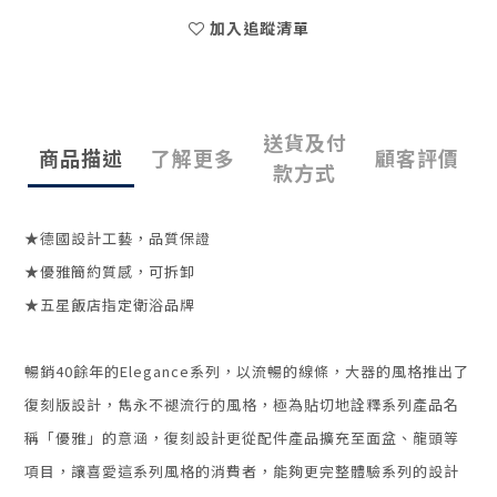
加入追蹤清單
送貨及付
商品描述
了解更多
顧客評價
款方式
★德國設計工藝，
品質保證
★優雅簡約質感，可拆卸
★五星飯店指定衛浴品牌
暢銷40餘年的Elegance系列，以流暢的線條，大器的風格推出了
復刻版設計，雋永不褪流行的風格，極為貼切地詮釋系列產品名
稱「優雅」的意涵，復刻設計更從配件產品擴充至面盆、龍頭等
項目，讓喜愛這系列風格的消費者，能夠更完整體驗系列的設計