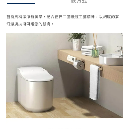
款方式
智能馬桶潔淨新美學，結合德日二國嚴謹工藝精神，以細膩的夢
幻潔膚技術呵護您的肌膚。