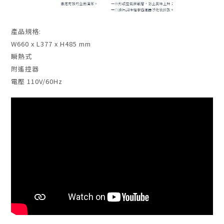
產品規格:
W660 x L377 x H485 mm
瞬熱式
附遙控器
電壓 110V/60Hz