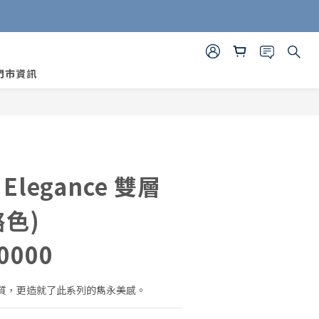
門市資訊
立即購買
Elegance 雙層
鉻色)
0000
質，更造就了此系列的雋永美感。