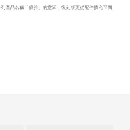
了系列產品名稱「優雅」的意涵，復刻版更從配件擴充至面