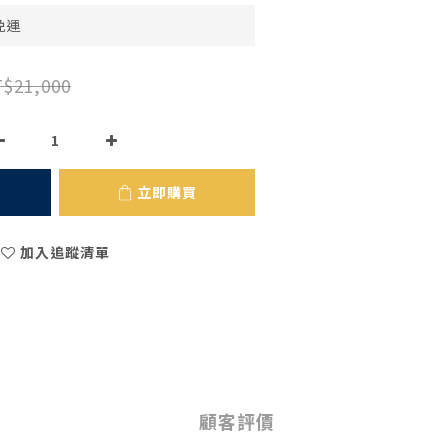
免運
$21,000
立即購買
加入追蹤清單
顧客評價