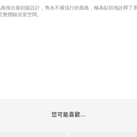
大器的風格推出復刻版設計，雋永不褪流行的風格，極為貼切地詮釋
完整體驗浴室空間。
您可能喜歡...