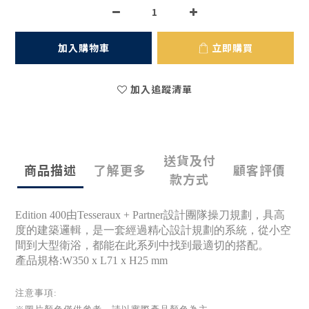
加入購物車
立即購買
加入追蹤清單
送貨及付
商品描述
了解更多
顧客評價
款方式
Edition 400由Tesseraux + Partner設計團隊操刀規劃，具高
度的建築邏輯，是一套經過精心設計規劃的系統，從小空
間到大型衛浴，都能在此系列中找到最適切的搭配。
產品規格:W350 x L71 x H25 mm
注意事項: