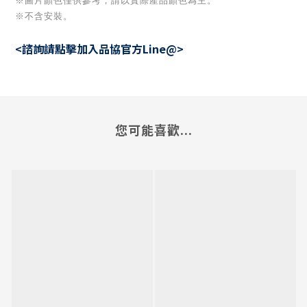
※圖片顏色僅供參考
，請以實際產品顏色為主。
※不含安裝。
<諮詢請點擊加入品協官方Line@>
您可能喜歡...