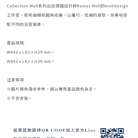
Collection Moll系列出自德國設計師Reiner Moll的molldesign
工作室，
柔和曲線和圓角收邊，以纖巧、低調的資態，完美地搭
配不同的浴室場景。
產品規格:
W642 x L62 x H29 mm。
W842 x L62 x H29 mm。
注意事項:
※圖片顏色僅供參考
，請以實際產品顏色為主。
※不含安裝。