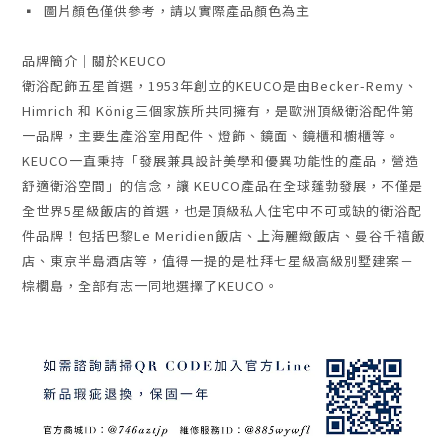
▪ 圖片顏色僅供參考，請以實際產品顏色為主
品牌簡介｜關於KEUCO
衛浴配飾五星首選，1953年創立的KEUCO是由Becker-Remy、
Himrich 和 König三個家族所共同擁有，是歐洲頂級衛浴配件第
一品牌，主要生產浴室用配件、燈飾、鏡面、鏡櫃和櫥櫃等。
KEUCO一直秉持「發展兼具設計美學和優異功能性的產品，營造
舒適衛浴空間」的信念，讓 KEUCO產品在全球蓬勃發展，不僅是
全世界5星級飯店的首選，也是頂級私人住宅中不可或缺的衛浴配
件品牌！包括巴黎Le Meridien飯店、上海麗緻飯店、曼谷千禧飯
店、東京半島酒店等，值得一提的是杜拜七星級高級別墅建案－
棕櫚島，全部有志一同地選擇了KEUCO。