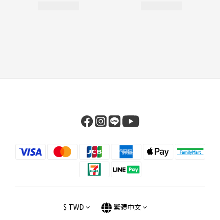
$
TWD
繁體中文