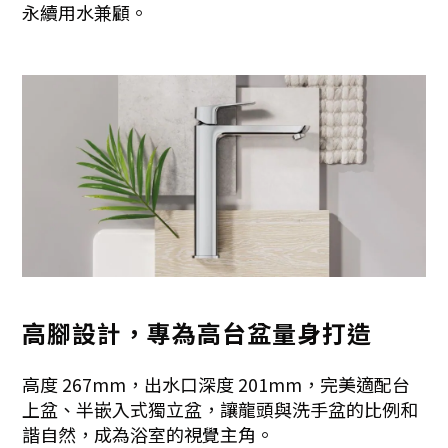
永續用水兼顧。
高腳設計，專為高台盆量身打造
高度 267mm，出水口深度 201mm，完美適配台
上盆、半嵌入式獨立盆，讓龍頭與洗手盆的比例和
諧自然，成為浴室的視覺主角。