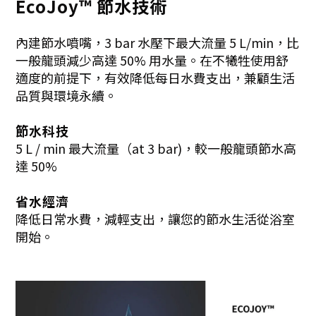
EcoJoy™ 節水技術
內建節水噴嘴，3 bar 水壓下最大流量 5 L/min，比
一般龍頭減少高達 50% 用水量。在不犧牲使用舒
適度的前提下，有效降低每日水費支出，兼顧生活
品質與環境永續。
節水科技
5 L / min 最大流量（at 3 bar)，較一般龍頭節水高
達 50%
省水經濟
降低日常水費，減輕支出，讓您的節水生活從浴室
開始。