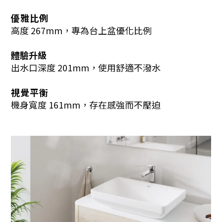
優雅比例
高度 267mm，專為台上盆優化比例
體驗升級
出水口深度 201mm，使用舒適不潑水
視覺平衡
機身寬度 161mm，存在感強而不壓迫