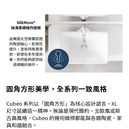
圓角方形美學，全系列一致風格
Cubeo 系列以「圓角方形」為核心設計語言，XL
尺寸延續這一精神。無論是現代簡約、北歐風或新
古典風格，Cubeo 的幾何線條都能與各類陶瓷、家
具和諧融合。