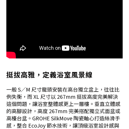
挺拔高雅，定義浴室風景線
一般 S／M 尺寸龍頭安裝在高台獨立盆上，往往比
例失衡，而 XL 尺寸以 267mm 挺拔高度完美解決
這個問題，讓浴室整體感更上一層樓。垂直立體感
的高腳設計，高度 267mm 完美搭配獨立式面盆或
高檯台盆。GROHE SilkMove 陶瓷軸心打造絲滑手
感，整合 EcoJoy 節水技術，讓頂級浴室設計感與