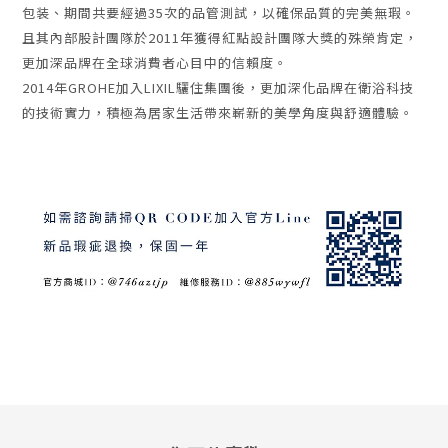
包装、期間共要經過35次的品管測試，以確保品質的完美無瑕。
且其內部股計團隊於2011年獲得紅點設計團隊大獎的殊榮肯定，
更加深品牌在全球消費者心目中的信賴度。
2014年GROHE加入LIXIL驪住集團後，更加深化品牌在衛浴科技
的技術實力，積極為居家生活帶來嶄新的美學角度與舒適體驗。