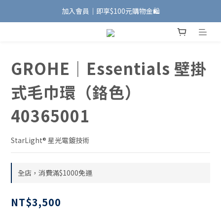
加入會員｜即享$100元購物金🛍️
加入會員｜即享$100元購物金🛍️
安裝維修服務｜Line ID @885wywfl
好友募集中｜官方Line ID @746aztjp
GROHE｜Essentials 壁掛
加入會員｜即享$100元購物金🛍️
式毛巾環（鉻色）
40365001
StarLight® 星光電鍍技術
全店，消費滿$1000免運
NT$3,500