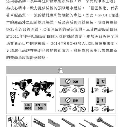
浴銅器品牌，長年專注於發展龍頭科技，以「享受純淨水生活」
為核心精神，致力提供愉悅的頂級用水體驗。 「德國製造」代表
著卓越品質、一流的精確度和對細節的專注。因此，GROHE從基
本的產品外型設計模具製造、成品完成到測試包装、期間共要經
過35次的品管測試，以確保品質的完美無瑕。且其內部股計團隊
於2011年獲得紅點設計團隊大獎的殊榮肯定，更加深品牌在全球
消費者心目中的信賴度。 2014年GROHE加入LIXIL驪住集團後，
更加深化品牌在衛浴科技的技術實力，積極為居家生活帶來嶄新
的美學角度與舒適體驗。