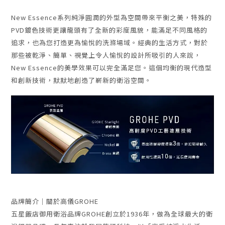
New Essence系列純淨圓潤的外型為空間帶來平衡之美，特殊的
PVD鍍色技術更讓龍頭有了全新的彩度風貌，能滿足不同風格的
追求，也為您打造更為愉悅的洗滌場域。
經典的生活方式，對於
那些被乾淨、簡單、視覺上令人愉悅的設計所吸引的人來說，
New Essence
的美學效果可以完全滿足您。這個均衡的現代造型
和創新技術，默默地創造了嶄新的衛浴空間。
品牌簡介｜關於高儀GROHE
五星飯店御用衛浴品牌GROHE創立於1936年，做為全球最大的衛