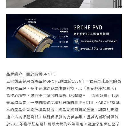
品牌簡介｜關於高儀GROHE
五星飯店御用衛浴品牌GROHE創立於1936年，做為全球最大的衛
浴銅器品牌，長年專注於發展龍頭科技，以「享受純淨水生活」
為核心精神，致力提供愉悅的頂級用水體驗。 「德國製造」代表
著卓越品質、一流的精確度和對細節的專注。因此，GROHE從基
本的產品外型設計模具製造、成品完成到測試包装、期間共要經
過35次的品管測試，以確保品質的完美無瑕。且其內部股計團隊
於2011年獲得紅點設計團隊大獎的殊榮肯定，更加深品牌在全球